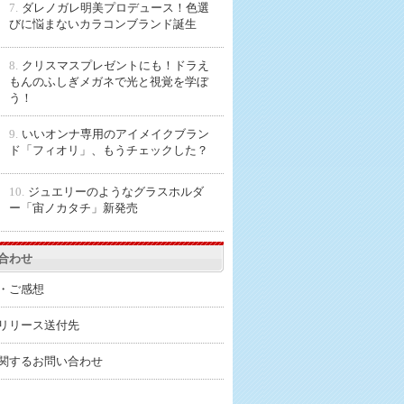
7.
ダレノガレ明美プロデュース！色選
びに悩まないカラコンブランド誕生
8.
クリスマスプレゼントにも！ドラえ
もんのふしぎメガネで光と視覚を学ぼ
う！
9.
いいオンナ専用のアイメイクブラン
ド「フィオリ」、もうチェックした？
10.
ジュエリーのようなグラスホルダ
ー「宙ノカタチ」新発売
合わせ
・ご感想
リリース送付先
関するお問い合わせ