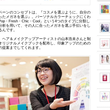
ペーンのコンセプトは、『コスメを選ぶように、自分の
ったメガネを選ぶ』。パーソナルカラーチェックにくわ
op・Fresh・Chic・Cool」という4つのタイプに分類し
分析を用いて、その人に合ったメガネを選ぶ手伝いをし
るんです。
、ヘア＆メイクアップアーティストの山本浩未さんと制
オリジナルメイクブックを配布し、印象アップのための
の提案までしてくれます。