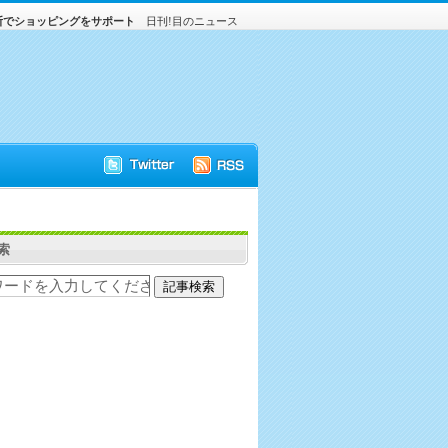
断でショッピングをサポート
日刊!目のニュース
索