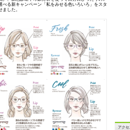
選べる新キャンペーン「私をみせる色いろいろ」をスタ
せました。
アクセ