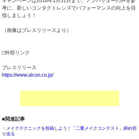
キャンペーンは2018年1月31日まで。アンバサダーの声を参
考に、新しいコンタクトレンズでパフォーマンスの向上を目
指しましょう！
（画像はプレスリリースより）
□外部リンク
プレスリリース
https://www.alcon.co.jp/
■関連記事
・メイクテクニックを投稿しよう！「二重メイクコンテスト」締め切
り迫る