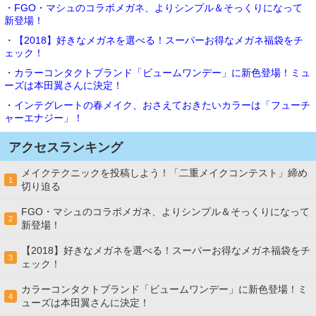
・FGO・マシュのコラボメガネ、よりシンプル＆そっくりになって
新登場！
・【2018】好きなメガネを選べる！スーパーお得なメガネ福袋をチ
ェック！
・カラーコンタクトブランド「ビュームワンデー」に新色登場！ミュ
ーズは本田翼さんに決定！
・インテグレートの春メイク、おさえておきたいカラーは「フューチ
ャーエナジー」！
アクセスランキング
メイクテクニックを投稿しよう！「二重メイクコンテスト」締め
1
切り迫る
FGO・マシュのコラボメガネ、よりシンプル＆そっくりになって
2
新登場！
【2018】好きなメガネを選べる！スーパーお得なメガネ福袋をチ
3
ェック！
カラーコンタクトブランド「ビュームワンデー」に新色登場！ミ
4
ューズは本田翼さんに決定！