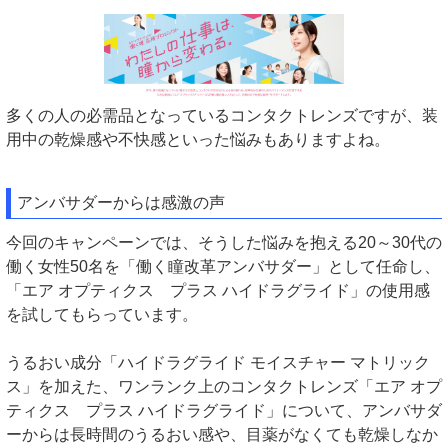
多くの人の必需品となっているコンタクトレンズですが、装
用中の乾燥感や不快感といった悩みもありますよね。
アンバサダーからは感激の声
今回のキャンペーンでは、そうした悩みを抱える20～30代の
働く女性50名を「働く瞳改革アンバサダー」として任命し、
「エア オプティクス プラス ハイドラグライド」の使用感
を試してもらっています。
うるおい成分「ハイドラグライド モイスチャー マトリック
ス」を加えた、ワンランク上のコンタクトレンズ「エア オプ
ティクス プラス ハイドラグライド」について、アンバサダ
ーからは長時間のうるおい感や、目薬がなくても乾燥しなか