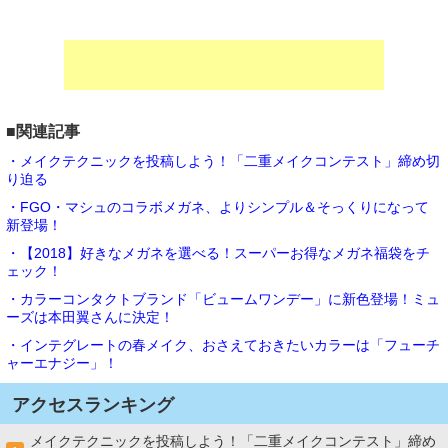
■関連記事
・メイクテクニックを投稿しよう！「二重メイクコンテスト」締め切
り迫る
・FGO・マシュのコラボメガネ、よりシンプル＆そっくりになって
新登場！
・【2018】好きなメガネを選べる！スーパーお得なメガネ福袋をチ
ェック！
・カラーコンタクトブランド「ビュームワンデー」に新色登場！ミュ
ーズは本田翼さんに決定！
・インテグレートの春メイク、おさえておきたいカラーは「フューチ
ャーエナジー」！
アクセスランキング
メイクテクニックを投稿しよう！「二重メイクコンテスト」締め