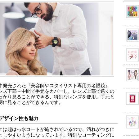
中発売された『美容師やスタイリスト専用の老眼鏡』
ンズ下部～中間で手元をカバーし、レンズ上部で遠くの
っかり見ることができる、特別なレンズを使用。手元と
明に見ることができるんです。
デザイン性も魅力
には超はっ水コートが施されているので、汚れがつきに
としやすいようになっています。特別なコーティングに