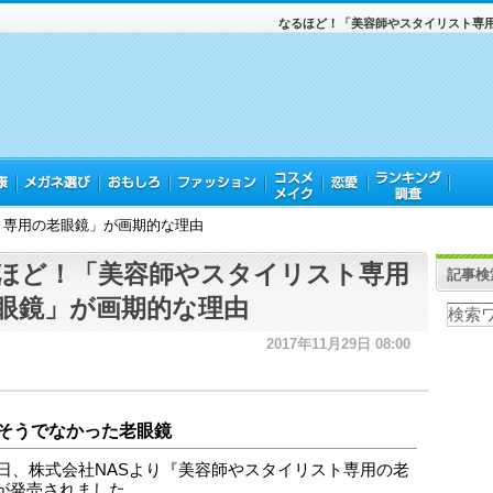
なるほど！「美容師やスタイリスト専
ト専用の老眼鏡」が画期的な理由
ほど！「美容師やスタイリスト専用
記事検
眼鏡」が画期的な理由
2017年11月29日 08:00
そうでなかった老眼鏡
27日、株式会社NASより『美容師やスタイリスト専用の老
が発売されました。