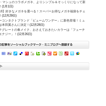
O・マシュのコラボメガネ、よりシンプル＆そっくりになって新
！
(1月1日)
018】好きなメガネを選べる！スーパーお得なメガネ福袋をチェ
！
(12月29日)
ーコンタクトブランド「ビュームワンデー」に新色登場！ミュ
は本田翼さんに決定！
(12月28日)
テグレートの春メイク、おさえておきたいカラーは「フューチ
エナジー」！
(12月26日)