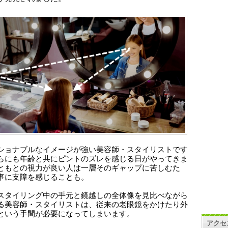
ショナブルなイメージが強い美容師・スタイリストです
らにも年齢と共にピントのズレを感じる日がやってきま
ともとの視力が良い人は一層そのギャップに苦しむた
事に支障を感じることも。
スタイリング中の手元と鏡越しの全体像を見比べながら
る美容師・スタイリストは、従来の老眼鏡をかけたり外
という手間が必要になってしまいます。
アクセ