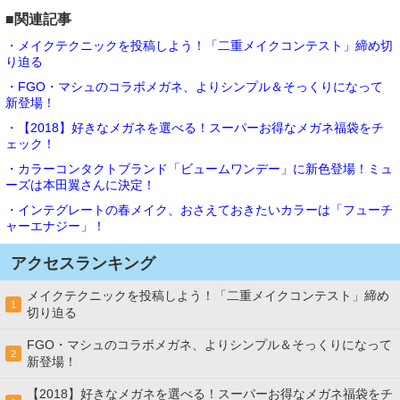
■関連記事
・メイクテクニックを投稿しよう！「二重メイクコンテスト」締め切
り迫る
・FGO・マシュのコラボメガネ、よりシンプル＆そっくりになって
新登場！
・【2018】好きなメガネを選べる！スーパーお得なメガネ福袋をチ
ェック！
・カラーコンタクトブランド「ビュームワンデー」に新色登場！ミュ
ーズは本田翼さんに決定！
・インテグレートの春メイク、おさえておきたいカラーは「フューチ
ャーエナジー」！
アクセスランキング
メイクテクニックを投稿しよう！「二重メイクコンテスト」締め
1
切り迫る
FGO・マシュのコラボメガネ、よりシンプル＆そっくりになって
2
新登場！
【2018】好きなメガネを選べる！スーパーお得なメガネ福袋をチ