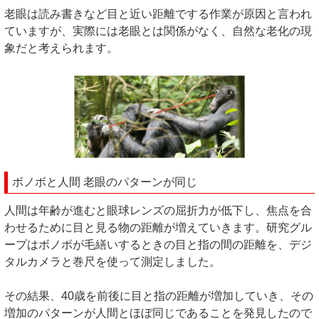
老眼は読み書きなど目と近い距離でする作業が原因と言われ
ていますが、実際には老眼とは関係がなく、自然な老化の現
象だと考えられます。
ボノボと人間 老眼のパターンが同じ
人間は年齢が進むと眼球レンズの屈折力が低下し、焦点を合
わせるために目と見る物の距離が増えていきます。研究グル
ープはボノボが毛繕いするときの目と指の間の距離を、デジ
タルカメラと巻尺を使って測定しました。
その結果、40歳を前後に目と指の距離が増加していき、その
増加のパターンが人間とほぼ同じであることを発見したので