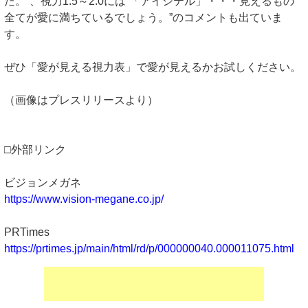
た。”、視力1.5～2.0には“「アイシテル」・・・見えるもの
全てが愛に満ちているでしょう。”のコメントも出ていま
す。
ぜひ「愛が見える視力表」で愛が見えるかお試しください。
（画像はプレスリリースより）
□外部リンク
ビジョンメガネ
https://www.vision-megane.co.jp/
PRTimes
https://prtimes.jp/main/html/rd/p/000000040.000011075.html