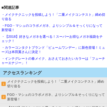
■関連記事
・メイクテクニックを投稿しよう！「二重メイクコンテスト」締め切
り迫る
・FGO・マシュのコラボメガネ、よりシンプル＆そっくりになって
新登場！
・【2018】好きなメガネを選べる！スーパーお得なメガネ福袋をチ
ェック！
・カラーコンタクトブランド「ビュームワンデー」に新色登場！ミュ
ーズは本田翼さんに決定！
・インテグレートの春メイク、おさえておきたいカラーは「フューチ
ャーエナジー」！
アクセスランキング
メイクテクニックを投稿しよう！「二重メイクコンテスト」締め
1
切り迫る
FGO・マシュのコラボメガネ、よりシンプル＆そっくりになって
2
新登場！