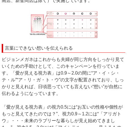
南店、新金岡店は除く）で実施しています。
言葉にできない想いを伝えられる
ビジョンメガネはこれからも夫婦が同じ方向をしっかり見て
いくための手助けとして、このキャンペーンを行っていま
す。「愛が見える視力表」は0.9～2.0の間に“ア・イ・シ・
テ・ル”“ア・リ・ガ・ト・ウ”の文字が配置されており、しっ
かりと見えれば、日頃思っていても言えない“想い”が自然に
伝わるようになっています。
「愛が見える視力表」の視力0.5には“お互いの性格や個性が
もっと見えてきたのでは？”、視力0.9～1.2には“「アリガト
ウ」・・・未来のラブリーな暮らしが見え始めてきまし