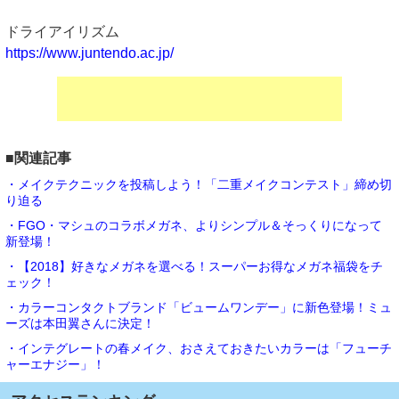
ドライアイリズム
https://www.juntendo.ac.jp/
■関連記事
・メイクテクニックを投稿しよう！「二重メイクコンテスト」締め切
り迫る
・FGO・マシュのコラボメガネ、よりシンプル＆そっくりになって
新登場！
・【2018】好きなメガネを選べる！スーパーお得なメガネ福袋をチ
ェック！
・カラーコンタクトブランド「ビュームワンデー」に新色登場！ミュ
ーズは本田翼さんに決定！
・インテグレートの春メイク、おさえておきたいカラーは「フューチ
ャーエナジー」！