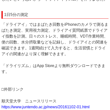
1日5分の測定
「ドライアイ」ではまばたき回数をiPhoneのカメラで測るま
ばたき測定、実用視力測定、ドライアイ質問紙票でドライア
イ指数を計測。日々のストレス、睡眠時間、VDT作業時間、
便の回数、水分摂取量などを記録し、ドライアイとの関連を
確認できます。1週間続けて入力すると、生活習慣とドライ
アイの関連がより深く理解できます。
「ドライリズム」はApp Storeより無料ダウンロードできま
す。
□外部リンク
順天堂大学 ニュースリリース
https://www.juntendo.ac.jp/news/20161102-01.html