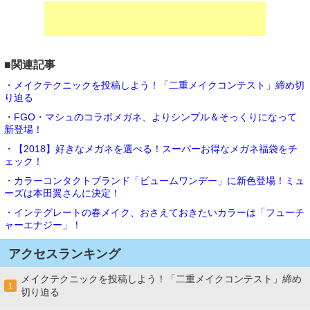
■関連記事
・メイクテクニックを投稿しよう！「二重メイクコンテスト」締め切
り迫る
・FGO・マシュのコラボメガネ、よりシンプル＆そっくりになって
新登場！
・【2018】好きなメガネを選べる！スーパーお得なメガネ福袋をチ
ェック！
・カラーコンタクトブランド「ビュームワンデー」に新色登場！ミュ
ーズは本田翼さんに決定！
・インテグレートの春メイク、おさえておきたいカラーは「フューチ
ャーエナジー」！
アクセスランキング
メイクテクニックを投稿しよう！「二重メイクコンテスト」締め
1
切り迫る