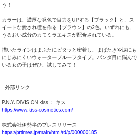
う！
カラーは、濃厚な発色で目力をUPする【ブラック】と、ス
イートな愛され瞳を作る【ブラウン】の2色。いずれにも、
うるおい成分のカモミラエキスが配合されている。
描いたラインはまぶたにピタッと密着し、まばたきや涙にも
にじみにくいウォータープルーフタイプ。パンダ目に悩んで
いる女の子はぜひ、試してみて！
□外部リンク
P.N.Y. DIVISION kiss ： キス
https://www.kiss-cosmetics.com/
株式会社伊勢半のプレスリリース
https://prtimes.jp/main/html/rd/p/000000185