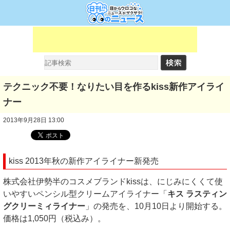
テクニック不要！なりたい目を作るkiss新作アイライ
ナー
2013年9月28日 13:00
kiss 2013年秋の新作アイライナー新発売
株式会社伊勢半のコスメブランドkissは、にじみにくくて使
いやすいペンシル型クリームアイライナー「
キス ラスティン
グクリーミィライナー
」の発売を、10月10日より開始する。
価格は1,050円（税込み）。