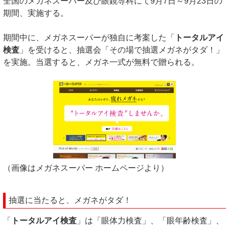
全国のメガネスーパー及び眼鏡専科にて9月7日～9月23日の
期間、実施する。
期間中に、メガネスーパーが独自に考案した「
トータルアイ
検査
」を受けると、抽選会「その場で抽選メガネがタダ！」
を実施。当選すると、メガネ一式が無料で贈られる。
（画像はメガネスーパー ホームページより）
抽選に当たると、メガネがタダ！
「
トータルアイ検査
」は「眼体力検査」、「眼年齢検査」、