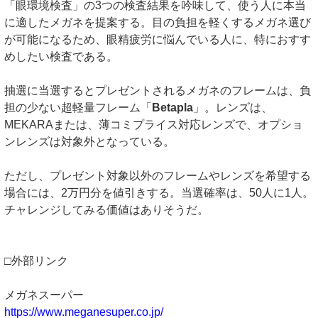
「眼環境検査」の3つの検査結果を吟味して、使う人に本当
に適したメガネを提案する。目の負担を軽くするメガネ選び
が可能になるため、眼精疲労に悩んでいる人に、特におすす
めしたい検査である。
抽選に当選するとプレゼントされるメガネのフレームは、負
担の少ない超軽量フレーム「
Betapla
」。レンズは、
MEKARAまたは、薄コミプライス対応レンズで、オプショ
ンレンズは対象外となっている。
ただし、プレゼント対象以外のフレームやレンズを希望する
場合には、2万円分を値引きする。当選確率は、50人に1人。
チャレンジしてみる価値はありそうだ。
□外部リンク
メガネスーパー
https://www.meganesuper.co.jp/