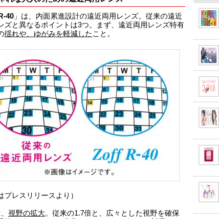
R-40
」は、内面累進設計の遠近両用レンズ。従来の遠近
ンズと異なるポイントは3つ。まず、遠近両用レンズ特有
の
揺れや、ゆがみを軽減した
こと。
はプレスリリースより）
は、
視野の拡大
。従来の1.7倍と、広々とした視野を確保