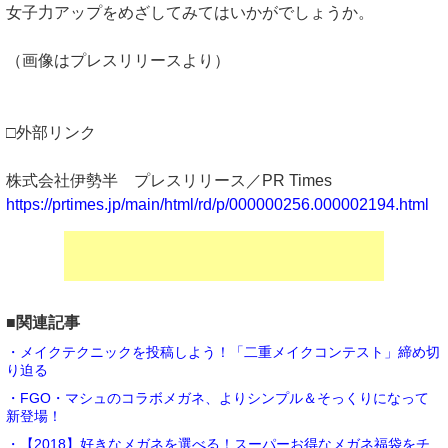
女子力アップをめざしてみてはいかがでしょうか。
（画像はプレスリリースより）
□外部リンク
株式会社伊勢半 プレスリリース／PR Times
https://prtimes.jp/main/html/rd/p/000000256.000002194.html
■関連記事
・メイクテクニックを投稿しよう！「二重メイクコンテスト」締め切
り迫る
・FGO・マシュのコラボメガネ、よりシンプル＆そっくりになって
新登場！
・【2018】好きなメガネを選べる！スーパーお得なメガネ福袋をチ