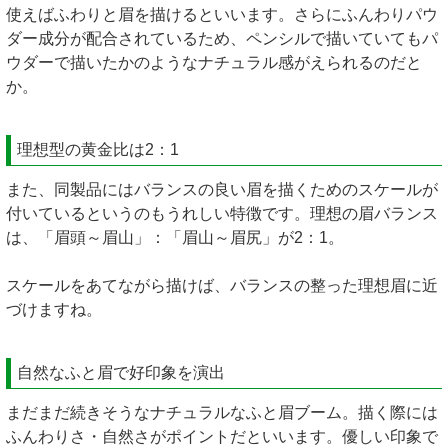
使えばふわりと眉を描けるといいます。さらにふんわりパウ
ダー成分が配合されているため、ペンシルで描いていてもパ
ウダーで描いたかのようなナチュラル感がえられるのだと
か。
理想型の黄金比は2：1
また、同製品にはバランスの良い眉を描くためのスケールが
付いているというのもうれしい特徴です。理想の眉バランス
は、「眉頭～眉山」：「眉山～眉尻」が2：1。
スケールをあてながら描けば、バランスの整った理想眉に近
づけますね。
自然なふと眉で好印象を演出
まだまだ続きそうなナチュラルなふと眉ブーム。描く際には
ふんわりさ・自然さがポイントだといいます。優しい印象で