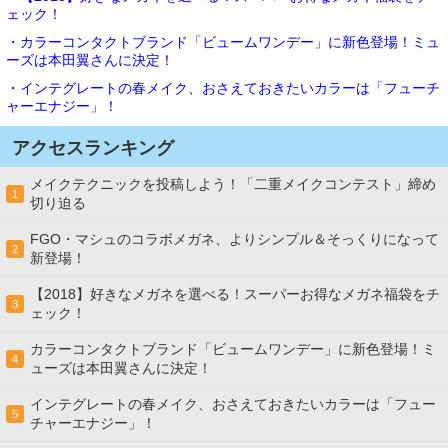
ェック！
・カラーコンタクトブランド「ビュームワンデー」に新色登場！ミュ
ーズは本田翼さんに決定！
・インテグレートの春メイク、おさえておきたいカラーは「フューチ
ャーエナジー」！
アクセスランキング
メイクテクニックを投稿しよう！「二重メイクコンテスト」締め
1
切り迫る
FGO・マシュのコラボメガネ、よりシンプル＆そっくりになって
2
新登場！
【2018】好きなメガネを選べる！スーパーお得なメガネ福袋をチ
3
ェック！
カラーコンタクトブランド「ビュームワンデー」に新色登場！ミ
4
ューズは本田翼さんに決定！
インテグレートの春メイク、おさえておきたいカラーは「フュー
5
チャーエナジー」！