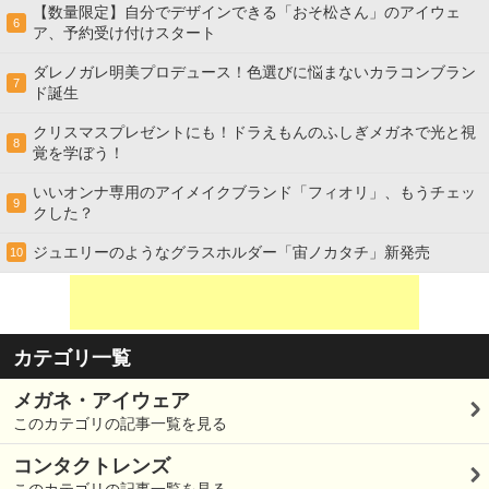
【数量限定】自分でデザインできる「おそ松さん」のアイウェ
6
ア、予約受け付けスタート
ダレノガレ明美プロデュース！色選びに悩まないカラコンブラン
7
ド誕生
クリスマスプレゼントにも！ドラえもんのふしぎメガネで光と視
8
覚を学ぼう！
いいオンナ専用のアイメイクブランド「フィオリ」、もうチェッ
9
クした？
ジュエリーのようなグラスホルダー「宙ノカタチ」新発売
10
カテゴリ一覧
メガネ・アイウェア
このカテゴリの記事一覧を見る
コンタクトレンズ
このカテゴリの記事一覧を見る