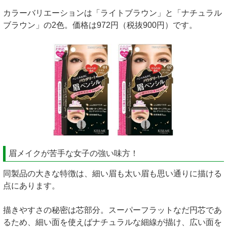
カラーバリエーションは「ライトブラウン」と「ナチュラル
ブラウン」の2色。価格は972円（税抜900円）です。
眉メイクが苦手な女子の強い味方！
同製品の大きな特徴は、細い眉も太い眉も思い通りに描ける
点にあります。
描きやすさの秘密は芯部分。スーパーフラットなだ円芯であ
るため、細い面を使えばナチュラルな細線が描け、広い面を