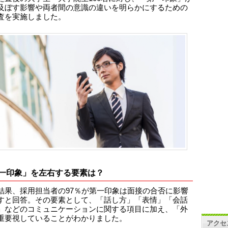
及ぼす影響や両者間の意識の違いを明らかにするための
査を実施しました。
一印象」を左右する要素は？
結果、採用担当者の97％が第一印象は面接の合否に影響
すと回答。その要素として、「話し方」「表情」「会話
」などのコミュニケーションに関する項目に加え、「外
重要視していることがわかりました。
アクセ