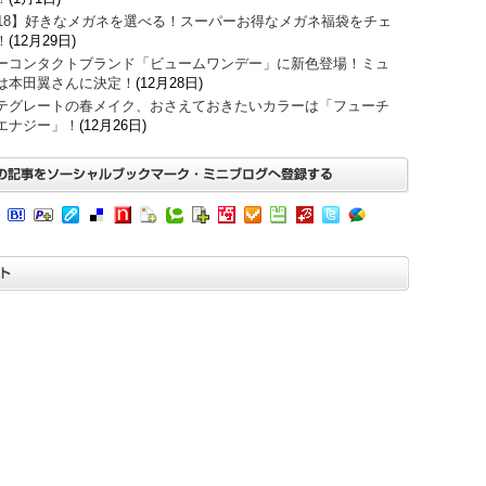
018】好きなメガネを選べる！スーパーお得なメガネ福袋をチェ
！
(12月29日)
ーコンタクトブランド「ビュームワンデー」に新色登場！ミュ
は本田翼さんに決定！
(12月28日)
テグレートの春メイク、おさえておきたいカラーは「フューチ
エナジー」！
(12月26日)