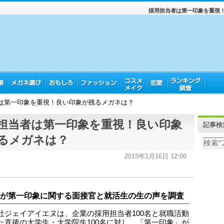
採用担当者は第一印象を重視
は第一印象を重視！良い印象が残るメガネは？
担当者は第一印象を重視！良い印象
記事検
るメガネは？
2015年1月16日 12:00
NSが第一印象に関する面接官と就活生の生の声を調査
社ジェイアイエヌは、企業の採用担当者100名と就職活動
た直後の大学生・大学院生100名に対し、「第一印象」が