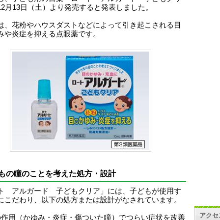
12月13日（土）より発売すると発表しました。
は、花粉やハウスダストなどによって引き起こされる目
みや炎症を抑える点眼薬です。
もの瞳のことを考えた処方・設計
ト アルガード 子どもクリア」には、子どもが使用す
にこだわり、以下の処方または設計がなされています。
アクセ
の作用（かゆみ・炎症・傷ついた瞳）でつらい症状を改善