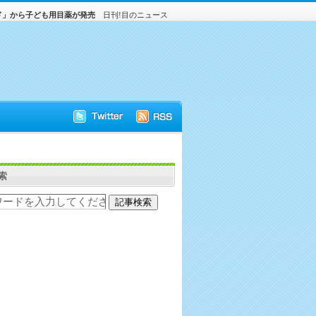
ド」から子ども用目薬が発売
日刊!目のニュース
索