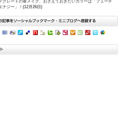
テグレートの春メイク、おさえておきたいカラーは「フューチ
エナジー」！
(12月26日)