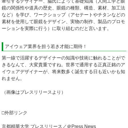
牽引するデザイナー、脇氏によって基礎知識（人間工学と眼
鏡の関係性や道具の歴史、眼鏡の種類、構造、素材、加工法
など）を学び、ワークショップ（アセテートやチタンなどの
素材を使用して眼鏡をデザイン、実物の制作、製品のプロモ
ーションを実際に行う）に取り組むのだと言います。
アイウェア業界を担う若き才能に期待！
第一線で活躍するデザイナーの知識や技術に触れることがで
きるなんて、大変貴重ですね。世界で通用する正真正銘のア
イウェアデザイナーが、将来数多く誕生する日も近いかも知
れません。
（画像はプレスリリースより）
□外部リンク
京都精華大学 プレスリリース／＠Press News