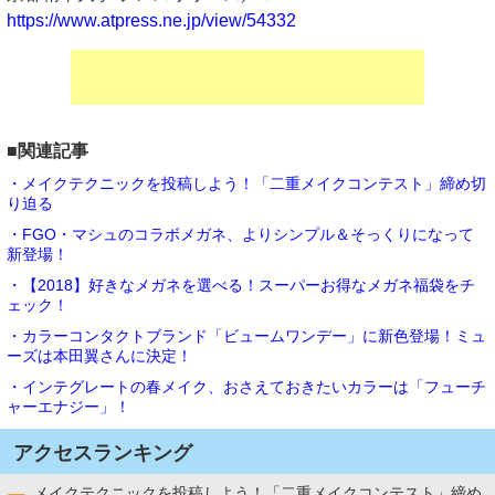
https://www.atpress.ne.jp/view/54332
■関連記事
・メイクテクニックを投稿しよう！「二重メイクコンテスト」締め切
り迫る
・FGO・マシュのコラボメガネ、よりシンプル＆そっくりになって
新登場！
・【2018】好きなメガネを選べる！スーパーお得なメガネ福袋をチ
ェック！
・カラーコンタクトブランド「ビュームワンデー」に新色登場！ミュ
ーズは本田翼さんに決定！
・インテグレートの春メイク、おさえておきたいカラーは「フューチ
ャーエナジー」！
アクセスランキング
メイクテクニックを投稿しよう！「二重メイクコンテスト」締め