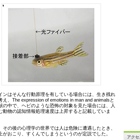
インはそんな行動原理を有している場合には、生き残れ
The expression of emotions in man and animalsと
献の中で、ヘビのような恐怖の対象を見た場合には、人
む動物の認知情報処理速度は上昇すると記載していま
、その後の心理学の世界では人は危険に遭遇したとき、
止がおこり、すくんでしまうというのが定説でした。
アクセ