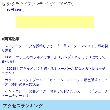
地域×クラウドファンディング「FAAVO」
https://faavo.jp
■関連記事
・メイクテクニックを投稿しよう！「二重メイクコンテスト」締め切
り迫る
・FGO・マシュのコラボメガネ、よりシンプル＆そっくりになって
新登場！
・【2018】好きなメガネを選べる！スーパーお得なメガネ福袋をチ
ェック！
・カラーコンタクトブランド「ビュームワンデー」に新色登場！ミュ
ーズは本田翼さんに決定！
・インテグレートの春メイク、おさえておきたいカラーは「フューチ
ャーエナジー」！
アクセスランキング