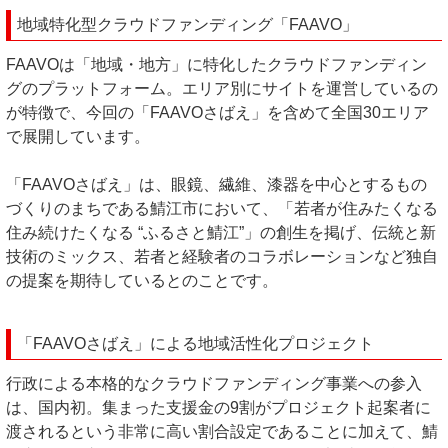
地域特化型クラウドファンディング「FAAVO」
FAAVOは「地域・地方」に特化したクラウドファンディン
グのプラットフォーム。エリア別にサイトを運営しているの
が特徴で、今回の「FAAVOさばえ」を含めて全国30エリア
で展開しています。
「FAAVOさばえ」は、眼鏡、繊維、漆器を中心とするもの
づくりのまちである鯖江市において、「若者が住みたくなる
住み続けたくなる “ふるさと鯖江”」の創生を掲げ、伝統と新
技術のミックス、若者と経験者のコラボレーションなど独自
の提案を期待しているとのことです。
「FAAVOさばえ」による地域活性化プロジェクト
行政による本格的なクラウドファンディング事業への参入
は、国内初。集まった支援金の9割がプロジェクト起案者に
渡されるという非常に高い割合設定であることに加えて、鯖