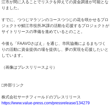
江市が間に入ることでリスクを抑えての資金調達が可能とな
りました。
すでに、つつじマラソンのコースつつじの花を咲かせるプロ
ジェクトや鯖江市役所JK課の活動を応援するプロジェクトが
サイトリリースの準備を進めているとのこと。
今後も「FAAVOさばえ」を通じ、市民協働によるまちづく
りの活動に資金提供の場を提供し、夢の実現を応援したいと
しています。
（画像はプレスリリースより）
□外部リンク
株式会社サーチフィールドのプレスリリース
https://www.value-press.com/pressrelease/134279