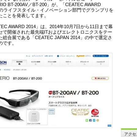
IO BT-200AV／BT-200」が、「CEATEC AWARD
4」のライフスタイル・イノベーション部門でグランプリを
たことを発表してます。
TEC AWARD 2014」は、2014年10月7日から11日まで幕
セで開催された最先端ITおよびエレクトロニクスをテー
総合展である「CEATEC JAPAN 2014」の中で選定さ
のです。
アクセ