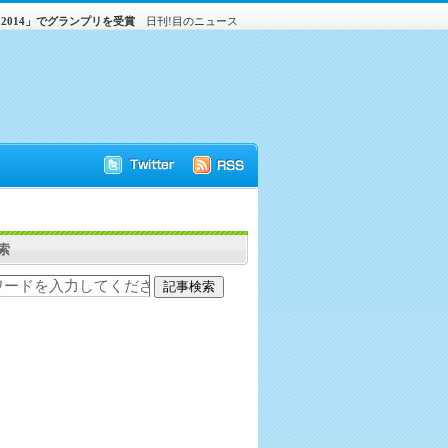
 2014」でグランプリを受賞
日刊!目のニュース
索