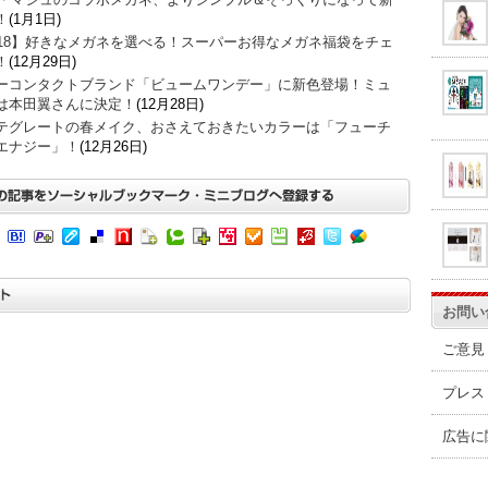
！
(1月1日)
018】好きなメガネを選べる！スーパーお得なメガネ福袋をチェ
！
(12月29日)
ーコンタクトブランド「ビュームワンデー」に新色登場！ミュ
は本田翼さんに決定！
(12月28日)
テグレートの春メイク、おさえておきたいカラーは「フューチ
エナジー」！
(12月26日)
お問い
ご意見
プレス
広告に