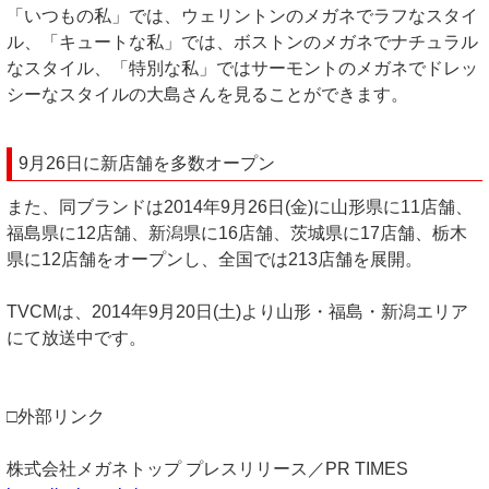
「いつもの私」では、ウェリントンのメガネでラフなスタイ
ル、「キュートな私」では、ボストンのメガネでナチュラル
なスタイル、「特別な私」ではサーモントのメガネでドレッ
シーなスタイルの大島さんを見ることができます。
9月26日に新店舗を多数オープン
また、同ブランドは2014年9月26日(金)に山形県に11店舗、
福島県に12店舗、新潟県に16店舗、茨城県に17店舗、栃木
県に12店舗をオープンし、全国では213店舗を展開。
TVCMは、2014年9月20日(土)より山形・福島・新潟エリア
にて放送中です。
□外部リンク
株式会社メガネトップ プレスリリース／PR TIMES