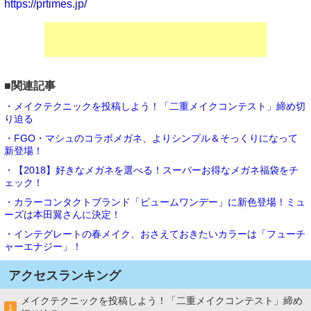
https://prtimes.jp/
■関連記事
・メイクテクニックを投稿しよう！「二重メイクコンテスト」締め切
り迫る
・FGO・マシュのコラボメガネ、よりシンプル＆そっくりになって
新登場！
・【2018】好きなメガネを選べる！スーパーお得なメガネ福袋をチ
ェック！
・カラーコンタクトブランド「ビュームワンデー」に新色登場！ミュ
ーズは本田翼さんに決定！
・インテグレートの春メイク、おさえておきたいカラーは「フューチ
ャーエナジー」！
アクセスランキング
メイクテクニックを投稿しよう！「二重メイクコンテスト」締め
1