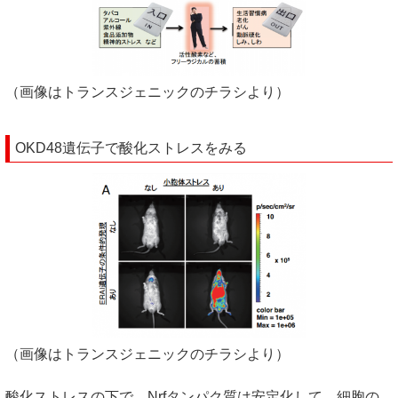
（画像はトランスジェニックのチラシより）
OKD48遺伝子で酸化ストレスをみる
（画像はトランスジェニックのチラシより）
酸化ストレスの下で、Nrfタンパク質は安定化して、細胞の