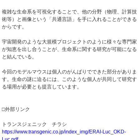
複雑な生命系を可視化することで、他の分野（物理、計算技
術等）と画像という「共通言語」を手に入れることができる
からです。
宇宙開発のような大規模プロジェクトのように様々な専門家
が知恵を出し合うことが、生命系に関する研究が可能になる
と結んでいる。
今回のモデルマウスは個人のがんばりでできた部分がありま
す。生命の謎に迫るには、このような個人が共同して研究す
る場用が必要とも提言しています。
□外部リンク
トランスジェニック チラシ
https://www.transgenic.co.jp/index_img/ERAI-Luc_OKD-
Luc.pdf