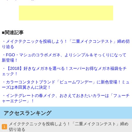
■関連記事
・メイクテクニックを投稿しよう！「二重メイクコンテスト」締め切
り迫る
・FGO・マシュのコラボメガネ、よりシンプル＆そっくりになって
新登場！
・【2018】好きなメガネを選べる！スーパーお得なメガネ福袋をチ
ェック！
・カラーコンタクトブランド「ビュームワンデー」に新色登場！ミュ
ーズは本田翼さんに決定！
・インテグレートの春メイク、おさえておきたいカラーは「フューチ
ャーエナジー」！
アクセスランキング
メイクテクニックを投稿しよう！「二重メイクコンテスト」締め
1
切り迫る