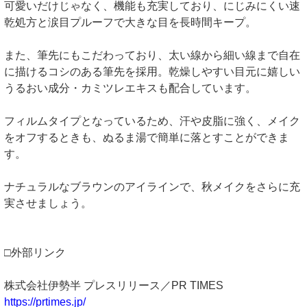
可愛いだけじゃなく、機能も充実しており、にじみにくい速
乾処方と涙目プルーフで大きな目を長時間キープ。
また、筆先にもこだわっており、太い線から細い線まで自在
に描けるコシのある筆先を採用。乾燥しやすい目元に嬉しい
うるおい成分・カミツレエキスも配合しています。
フィルムタイプとなっているため、汗や皮脂に強く、メイク
をオフするときも、ぬるま湯で簡単に落とすことができま
す。
ナチュラルなブラウンのアイラインで、秋メイクをさらに充
実させましょう。
□外部リンク
株式会社伊勢半 プレスリリース／PR TIMES
https://prtimes.jp/