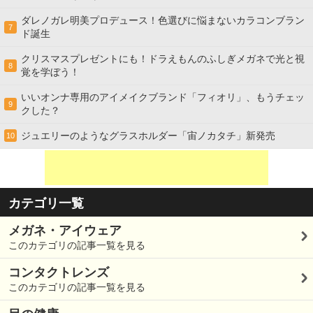
ダレノガレ明美プロデュース！色選びに悩まないカラコンブラン
7
ド誕生
クリスマスプレゼントにも！ドラえもんのふしぎメガネで光と視
8
覚を学ぼう！
いいオンナ専用のアイメイクブランド「フィオリ」、もうチェッ
9
クした？
ジュエリーのようなグラスホルダー「宙ノカタチ」新発売
10
カテゴリ一覧
メガネ・アイウェア
このカテゴリの記事一覧を見る
コンタクトレンズ
このカテゴリの記事一覧を見る