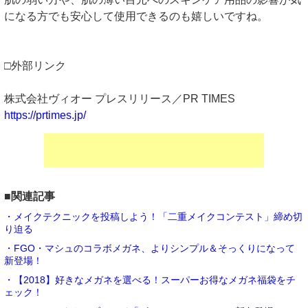
になる方でも安心して使用できるのも嬉しいですね。
□外部リンク
株式会社ヴィオー プレスリリース／PR TIMES
https://prtimes.jp/
■関連記事
・メイクテクニックを投稿しよう！「二重メイクコンテスト」締め切
り迫る
・FGO・マシュのコラボメガネ、よりシンプル＆そっくりになって
新登場！
・【2018】好きなメガネを選べる！スーパーお得なメガネ福袋をチ
ェック！