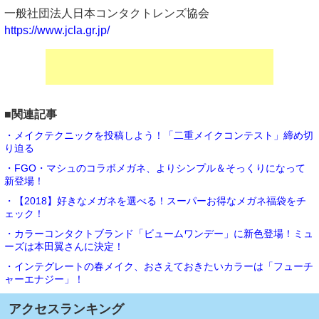
一般社団法人日本コンタクトレンズ協会
https://www.jcla.gr.jp/
■関連記事
・メイクテクニックを投稿しよう！「二重メイクコンテスト」締め切
り迫る
・FGO・マシュのコラボメガネ、よりシンプル＆そっくりになって
新登場！
・【2018】好きなメガネを選べる！スーパーお得なメガネ福袋をチ
ェック！
・カラーコンタクトブランド「ビュームワンデー」に新色登場！ミュ
ーズは本田翼さんに決定！
・インテグレートの春メイク、おさえておきたいカラーは「フューチ
ャーエナジー」！
アクセスランキング