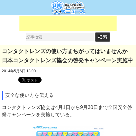
コンタクトレンズの使い方まちがってはいませんか
日本コンタクトレンズ協会の啓発キャンペーン実施中
2014年5月6日 13:00
安全な使い方を伝える
コンタクトレンズ協会は4月1日から9月30日まで全国安全啓
発キャンペーンを実施している。