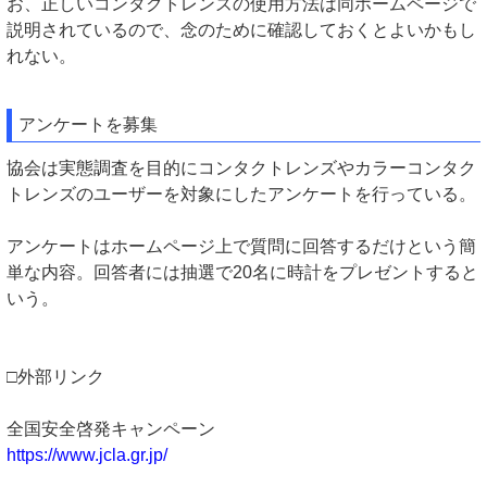
お、正しいコンタクトレンズの使用方法は同ホームページで
説明されているので、念のために確認しておくとよいかもし
れない。
アンケートを募集
協会は実態調査を目的にコンタクトレンズやカラーコンタク
トレンズのユーザーを対象にしたアンケートを行っている。
アンケートはホームページ上で質問に回答するだけという簡
単な内容。回答者には抽選で20名に時計をプレゼントすると
いう。
□外部リンク
全国安全啓発キャンペーン
https://www.jcla.gr.jp/