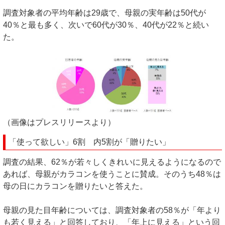
調査対象者の平均年齢は29歳で、母親の実年齢は50代が
40％と最も多く、次いで60代が30％、40代が22％と続い
た。
（画像はプレスリリースより）
「使って欲しい」6割 内5割が「贈りたい」
調査の結果、62％が若々しくきれいに見えるようになるので
あれば、母親がカラコンを使うことに賛成。そのうち48％は
母の日にカラコンを贈りたいと答えた。
母親の見た目年齢については、調査対象者の58％が「年より
も若く見える」と回答しており、「年上に見える」という回