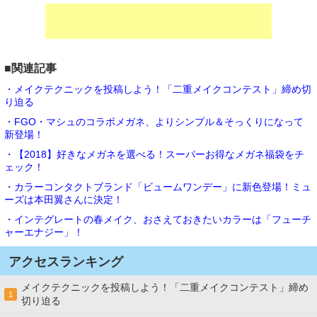
■関連記事
・メイクテクニックを投稿しよう！「二重メイクコンテスト」締め切
り迫る
・FGO・マシュのコラボメガネ、よりシンプル＆そっくりになって
新登場！
・【2018】好きなメガネを選べる！スーパーお得なメガネ福袋をチ
ェック！
・カラーコンタクトブランド「ビュームワンデー」に新色登場！ミュ
ーズは本田翼さんに決定！
・インテグレートの春メイク、おさえておきたいカラーは「フューチ
ャーエナジー」！
アクセスランキング
メイクテクニックを投稿しよう！「二重メイクコンテスト」締め
1
切り迫る