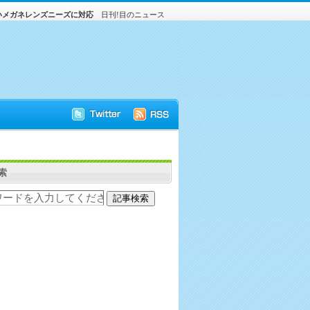
いメガネレンズニーズに対応
日刊!目のニュース
索