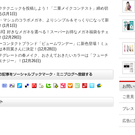
クテクニックを投稿しよう！「二重メイクコンテスト」締め切
る
(1月1日)
O・マシュのコラボメガネ、よりシンプル＆そっくりになって新
！
(1月1日)
018】好きなメガネを選べる！スーパーお得なメガネ福袋をチェ
！
(12月29日)
ーコンタクトブランド「ビュームワンデー」に新色登場！ミュ
は本田翼さんに決定！
(12月28日)
テグレートの春メイク、おさえておきたいカラーは「フューチ
エナジー」！
(12月26日)
お問い
ご意見
プレス
広告に