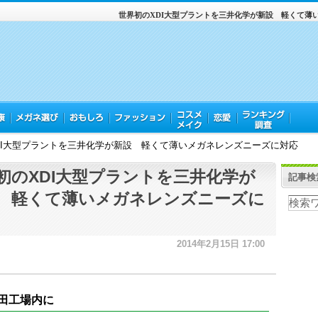
世界初のXDI大型プラントを三井化学が新設 軽くて薄
DI大型プラントを三井化学が新設 軽くて薄いメガネレンズニーズに対応
初のXDI大型プラントを三井化学が
記事検
 軽くて薄いメガネレンズニーズに
2014年2月15日 17:00
田工場内に