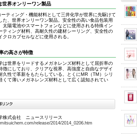
Iは世界オンリーワン製品
はコーティング・機能材料として三井化学が世界に先駆けて
した、世界オンリーワン製品。安全性の高い食品包装用
、太陽電池やスマートフォンなどに使用される特殊イン
ーティング材料、高耐久性の建材シーリング、安全性の
イクロカプセルなどに使用される。
率の高さが特徴
学は世界をリードするメガネレンズ材料として屈折率の
特徴にしており、クリアな視界、高強度と自由なデザイ
耐久性で革新をもたらしている。とくにMR（TM）シリ
軽くて薄いメガネレンズ材料として広く認知されてい
学株式会社 ニュースリリース
jp.mitsuichem.com/release/2014/2014_0206.htm