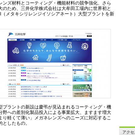
レンズ材料とコーティング・機能材料の競争強化、さら
大のため、三井化学株式会社は大牟田工場内に世界初と
DI（メタキシリレンジイソシアネート）大型プラントを新
。
型プラントの新設は慶弔が見込まれるコーティング・機
分野への差別化製品投入による事業拡大、ますます増大
より軽くて薄い」メガネレンズへのニーズに対応するこ
的としたもの。
アクセ