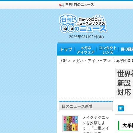
2026年08月07日(金)
TOP
>
メガネ・アイウェア
>
世界初のX
世界
新設
対応
目のニュース新着
メイクテクニッ
クを投稿しよ
大牟
う！「二重メイ