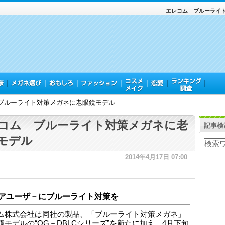
エレコム ブルーライ
ブルーライト対策メガネに老眼鏡モデル
コム ブルーライト対策メガネに老
記事検
モデル
2014年4月17日 07:00
アユーザ－にブルーライト対策を
ム株式会社は同社の製品、「ブルーライト対策メガネ」
鏡モデルの“OG－DBLCシリーズ”を新たに加え、4月下旬