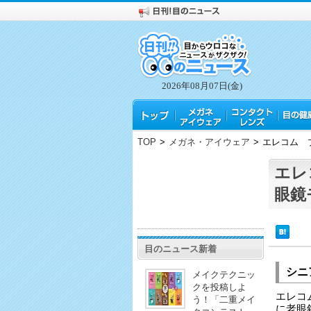
2026年08月07日(金)
TOP
>
メガネ・アイウェア
>
エレコム 
エレ
眼鏡
目のニュース新着
シニ
メイクテクニッ
クを投稿しよ
エレコ
う！「二重メイ
に老眼