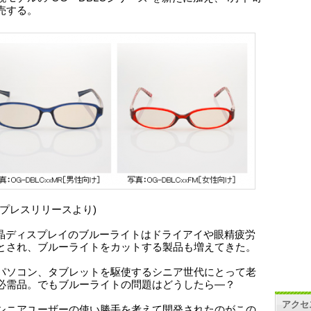
売する。
はプレスリリースより)
液晶ディスプレイのブルーライトはドライアイや眼精疲労
とされ、ブルーライトをカットする製品も増えてきた。
パソコン、タブレットを駆使するシニア世代にとって老
必需品。でもブルーライトの問題はどうしたら―？
アクセ
シニアユーザーの使い勝手を考えて開発されたのがこの