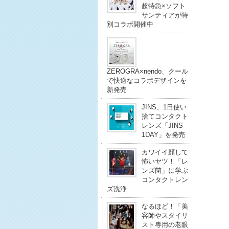
超特急×ソフト
サンティアが特
別コラボ開催中
ZEROGRA×nendo、クール
で快適なコラボデザインを
新発売
JINS、1日使い
捨てコンタクト
レンズ「JINS
1DAY」を発売
カワイイ顔して
怖いヤツ！「レ
ンズ菌」に学ぶ
コンタクトレン
ズ洗浄
なるほど！「美
容師やスタイリ
スト専用の老眼