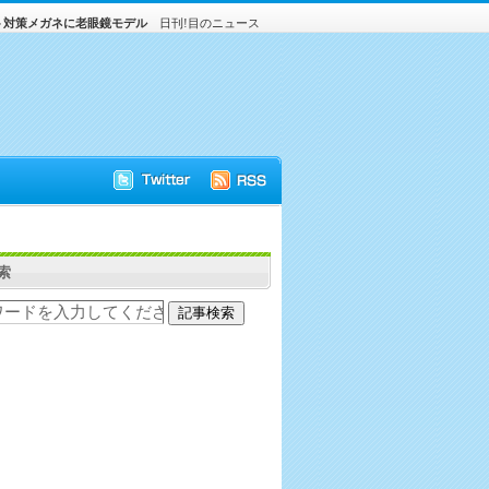
ト対策メガネに老眼鏡モデル
日刊!目のニュース
索