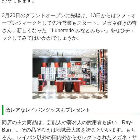
帰ってきます。
3月20日のグランドオープンに先駆け、13日からはソフトオ
ープンウィークとして先行営業もスタート。メガネ好きの皆
さん、新しくなった「Lunetterie みなとみらい」をぜひチェ
ックしてみてはいかがでしょうか。
激レアなレイバングッズもプレゼント
同店の主力商品は、芸能人や著名人の愛用者も多い「Ray-
Ban」。その品ぞろえは地域最大級を誇るといいます。もち
ろん、レイバン以外の国内外からセレクトされたメガネ・サ