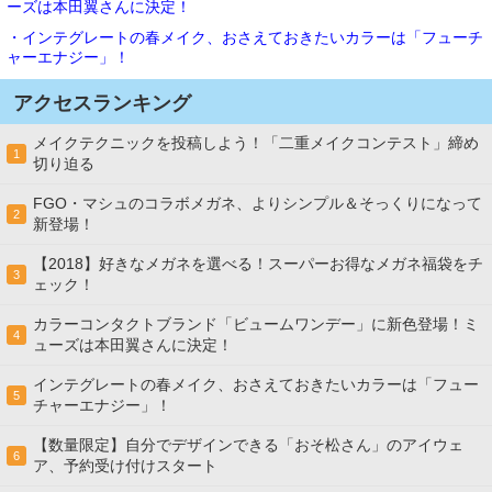
ーズは本田翼さんに決定！
・インテグレートの春メイク、おさえておきたいカラーは「フューチ
ャーエナジー」！
アクセスランキング
メイクテクニックを投稿しよう！「二重メイクコンテスト」締め
1
切り迫る
FGO・マシュのコラボメガネ、よりシンプル＆そっくりになって
2
新登場！
【2018】好きなメガネを選べる！スーパーお得なメガネ福袋をチ
3
ェック！
カラーコンタクトブランド「ビュームワンデー」に新色登場！ミ
4
ューズは本田翼さんに決定！
インテグレートの春メイク、おさえておきたいカラーは「フュー
5
チャーエナジー」！
【数量限定】自分でデザインできる「おそ松さん」のアイウェ
6
ア、予約受け付けスタート