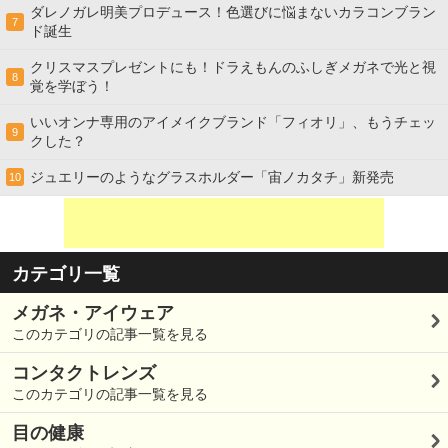
ダレノガレ明美プロデュース！色選びに悩まないカラコンブラン
7
ド誕生
クリスマスプレゼントにも！ドラえもんのふしぎメガネで光と視
8
覚を学ぼう！
いいオンナ専用のアイメイクブランド「フィオリ」、もうチェッ
9
クした？
ジュエリーのようなグラスホルダー「宙ノカタチ」新発売
10
カテゴリ一覧
メガネ・アイウェア
このカテゴリの記事一覧を見る
コンタクトレンズ
このカテゴリの記事一覧を見る
目の健康