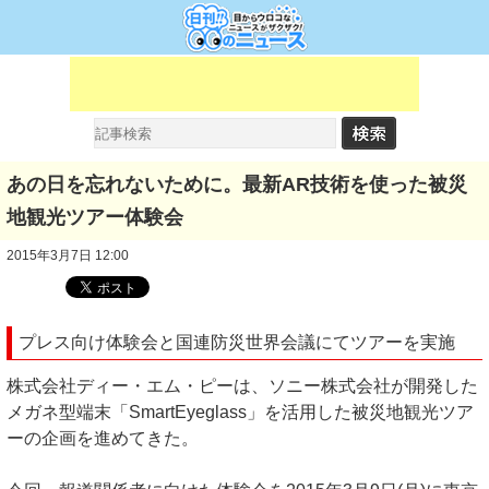
あの日を忘れないために。最新AR技術を使った被災
地観光ツアー体験会
2015年3月7日 12:00
プレス向け体験会と国連防災世界会議にてツアーを実施
株式会社ディー・エム・ピーは、ソニー株式会社が開発した
メガネ型端末「SmartEyeglass」を活用した被災地観光ツア
ーの企画を進めてきた。