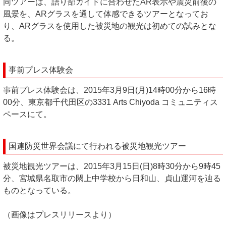
同ツアーは、語り部ガイドに合わせたAR表示や震災前後の
風景を、ARグラスを通して体感できるツアーとなってお
り、ARグラスを使用した被災地の観光は初めての試みとな
る。
事前プレス体験会
事前プレス体験会は、2015年3月9日(月)14時00分から16時
00分、東京都千代田区の3331 Arts Chiyoda コミュニティス
ペースにて。
国連防災世界会議にて行われる被災地観光ツアー
被災地観光ツアーは、2015年3月15日(日)8時30分から9時45
分、宮城県名取市の閖上中学校から日和山、貞山運河を辿る
ものとなっている。
（画像はプレスリリースより）