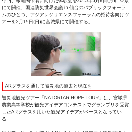
今回、報道関係者に向けた体験会を2015年3月9日(月)に東京
にて開催、国連防災世界会議 in 仙台のパブリックフォーラ
ムのひとつ、アジアレジリエンスフォーラムの招待客向けツ
アーを3月15日(日)に宮城県にて開催する。
ARグラスを通して被災地の過去と現在を
被災地観光ツアー「NATORI AR HOPE TOUR」は、宮城県
農業高等学校が観光アイデアコンテストでグランプリを受賞
したARグラスを用いた観光アイデアがベースとなってい
る。