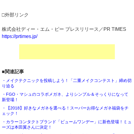
□外部リンク
株式会社ディー・エム・ピー プレスリリース／PR TIMES
https://prtimes.jp/
■関連記事
・メイクテクニックを投稿しよう！「二重メイクコンテスト」締め切
り迫る
・FGO・マシュのコラボメガネ、よりシンプル＆そっくりになって
新登場！
・【2018】好きなメガネを選べる！スーパーお得なメガネ福袋をチ
ェック！
・カラーコンタクトブランド「ビュームワンデー」に新色登場！ミュ
ーズは本田翼さんに決定！