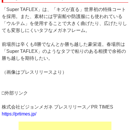
「Super TAFLEX」は、「キズが直る」世界初の特殊コート
を採用。また、素材には宇宙船や防護服にも使われている
「ウルテム」を使用することで大きく曲げたり、広げたりし
ても変形しにくいタフなメガネフレーム。
前場所は辛くも8勝でなんとか勝ち越した豪栄道。春場所は
「Super TAFLEX」のようなタフで粘りのある相撲で余裕の
勝ち越しを期待したい。
（画像はプレスリリースより）
□外部リンク
株式会社ビジョンメガネ プレスリリース／PR TIMES
https://prtimes.jp/