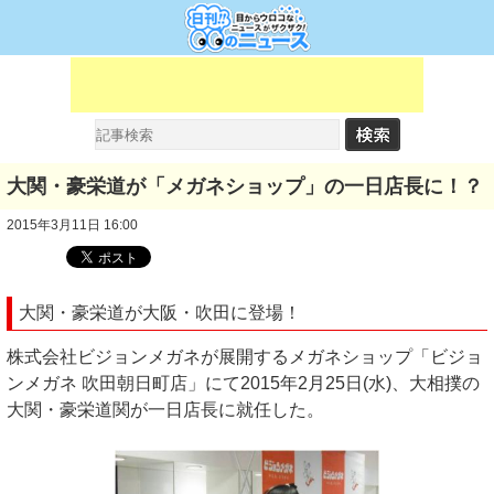
大関・豪栄道が「メガネショップ」の一日店長に！？
2015年3月11日 16:00
大関・豪栄道が大阪・吹田に登場！
株式会社ビジョンメガネが展開するメガネショップ「ビジョ
ンメガネ 吹田朝日町店」にて2015年2月25日(水)、大相撲の
大関・豪栄道関が一日店長に就任した。