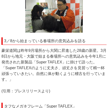
3／8から始まっている春場所の意気込みを語る
豪栄道関は昨年9月場所から大関に昇進した28歳の新星。3月
8日から地元・大阪で始まる春場所への意気込みを今年1月に
発売された新製品「Super TAFLEX」に掛けて語った。
「Super TAFLEXのように丈夫さ、頑丈さを見習って精一杯
頑張っていきたい。自然に体が動くように稽古を行っていま
す。」
(引用：プレスリリースより)
タフなメガネフレーム「Super TAFLEX」