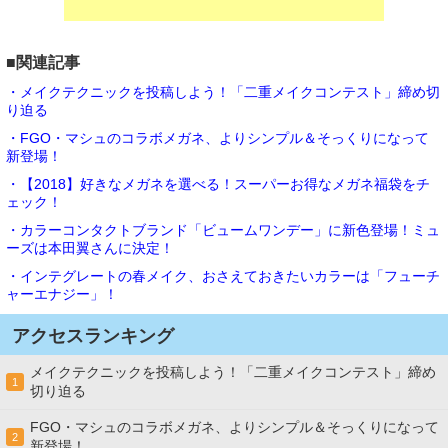
■関連記事
・メイクテクニックを投稿しよう！「二重メイクコンテスト」締め切
り迫る
・FGO・マシュのコラボメガネ、よりシンプル＆そっくりになって
新登場！
・【2018】好きなメガネを選べる！スーパーお得なメガネ福袋をチ
ェック！
・カラーコンタクトブランド「ビュームワンデー」に新色登場！ミュ
ーズは本田翼さんに決定！
・インテグレートの春メイク、おさえておきたいカラーは「フューチ
ャーエナジー」！
アクセスランキング
メイクテクニックを投稿しよう！「二重メイクコンテスト」締め
1
切り迫る
FGO・マシュのコラボメガネ、よりシンプル＆そっくりになって
2
新登場！