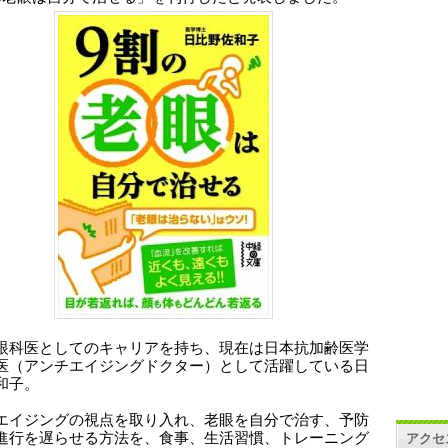
眼科医としてのキャリアを持ち、現在は日本抗加齢医学
医（アンチエイジングドクター）として活躍している日
和子。
エイジングの視点を取り入れ、老眼を自分で治す、予防
進行を遅らせる方法を、食事、生活習慣、トレーニング
アクセ