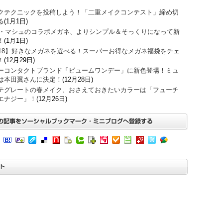
クテクニックを投稿しよう！「二重メイクコンテスト」締め切
る
(1月1日)
O・マシュのコラボメガネ、よりシンプル＆そっくりになって新
！
(1月1日)
018】好きなメガネを選べる！スーパーお得なメガネ福袋をチェ
！
(12月29日)
ーコンタクトブランド「ビュームワンデー」に新色登場！ミュ
は本田翼さんに決定！
(12月28日)
テグレートの春メイク、おさえておきたいカラーは「フューチ
エナジー」！
(12月26日)