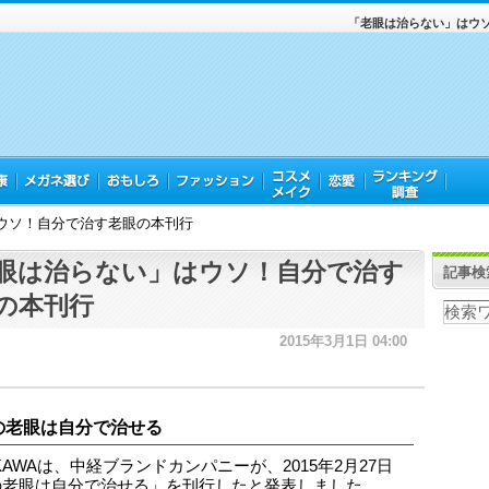
「老眼は治らない」はウ
ウソ！自分で治す老眼の本刊行
眼は治らない」はウソ！自分で治す
記事検
の本刊行
2015年3月1日 04:00
の老眼は自分で治せる
KAWAは、中経ブランドカンパニーが、2015年2月27日
の老眼は自分で治せる」を刊行したと発表しました。