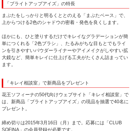
「ブライトアップアイズ」の特長
まぶたをしっかりと明るくととのえる「まぶたベース」で、
上からつける2色のシャドウの密着・発色を良くします。
ほかにも、ひと塗りするだけでキレイなグラデーションが簡
単につくれる「2色ブラシ」、たるみがちな目もとでもライ
ンを引きやすいパウダーライナーやアイメイクがしやすい拡
大鏡など、簡単キレイに仕上げる工夫がたくさん詰まってい
ます。
「キレイ相談室」で新商品をプレゼント
花王ソフィーナの50代向けウェブサイト「キレイ相談室」で
は、新商品「ブライトアップアイズ」の現品を抽選で40名に
プレゼント。
締め切りは2015年3月16日（月）まで。応募には「CLUB
SOFINA」の会員登録が必要です。