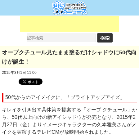
オーブクチュール見たまま塗るだけシャドウに50代向
けが誕生！
2015年3月1日 11:00
50代からのアイメイクに、「ブライトアップアイズ」
キレイを引き出す具体策を提案する「オーブ クチュール」か
ら、50代以上向けの新アイシャドウが発売となり、2015年2
月27日（金）よりイメージキャラクターの久本雅美さんがメ
イクを実演するテレビCMが放映開始されました。