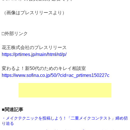
（画像はプレスリリースより）
□外部リンク
花王株式会社のプレスリリース
https://prtimes.jp/main/html/rd/p/
変わるよ！新50代のためのキレイ相談室
https://www.sofina.co.jp/50/?cid=ac_prtimes150227c
■関連記事
・メイクテクニックを投稿しよう！「二重メイクコンテスト」締め切
り迫る