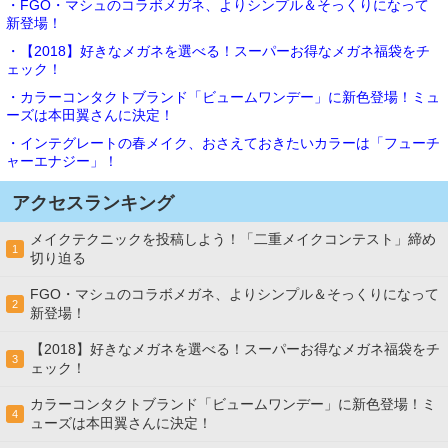
・FGO・マシュのコラボメガネ、よりシンプル＆そっくりになって
新登場！
・【2018】好きなメガネを選べる！スーパーお得なメガネ福袋をチ
ェック！
・カラーコンタクトブランド「ビュームワンデー」に新色登場！ミュ
ーズは本田翼さんに決定！
・インテグレートの春メイク、おさえておきたいカラーは「フューチ
ャーエナジー」！
アクセスランキング
メイクテクニックを投稿しよう！「二重メイクコンテスト」締め
1
切り迫る
FGO・マシュのコラボメガネ、よりシンプル＆そっくりになって
2
新登場！
【2018】好きなメガネを選べる！スーパーお得なメガネ福袋をチ
3
ェック！
カラーコンタクトブランド「ビュームワンデー」に新色登場！ミ
4
ューズは本田翼さんに決定！