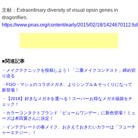
文献：Extraordinary diversity of visual opsin genes in
dragonflies.
https://www.pnas.org/content/early/2015/02/18/1424670112.ful
■関連記事
・メイクテクニックを投稿しよう！「二重メイクコンテスト」締め切
り迫る
・FGO・マシュのコラボメガネ、よりシンプル＆そっくりになって
新登場！
・【2018】好きなメガネを選べる！スーパーお得なメガネ福袋をチ
ェック！
・カラーコンタクトブランド「ビュームワンデー」に新色登場！ミュ
ーズは本田翼さんに決定！
・インテグレートの春メイク、おさえておきたいカラーは「フューチ
ャーエナジー」！