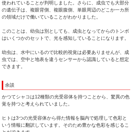
使われていることが判明しました。さらに、成虫でも大部分
の遺伝子は、複眼背側、複眼腹側、単眼周辺のどこか一カ所
の領域だけで働いていることがわかりました。
このことは、幼虫は別としても、成虫となってからのトンボ
はいくつかのセットで、光を感知していることになります。
幼虫は、水中にいるので比較的視覚は必要ありませんが、成
虫では、空中と地表を違うセンサーから認識していると想定
できます。
余談
かつてシャコは12種類の光受容体を持つことから、驚異の色
覚を持つと考えられていました。
ヒトは3つの光受容体から得た情報を脳内で処理して色彩と
いう情報に翻訳しています。そのため豊かな色彩を感じるこ