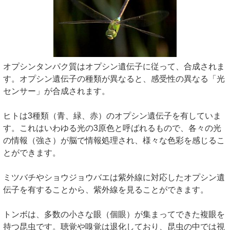
オプシンタンパク質はオプシン遺伝子に従って、合成されま
す。オプシン遺伝子の種類が異なると、感受性の異なる「光
センサー」が合成されます。
ヒトは3種類（青、緑、赤）のオプシン遺伝子を有していま
す。これはいわゆる光の3原色と呼ばれるもので、各々の光
の情報（強さ）が脳で情報処理され、様々な色彩を感じるこ
とができます。
ミツバチやショウジョウバエは紫外線に対応したオプシン遺
伝子を有することから、紫外線を見ることができます。
トンボは、多数の小さな眼（個眼）が集まってできた複眼を
持つ昆虫です。聴覚や嗅覚は退化しており、昆虫の中では視