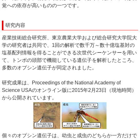
覚への依存が高いものの一つです。
研究内容
産業技術総合研究所、東京農業大学および総合研究大学院大
学の研究者は共同で、1回の解析で数千万～数十億塩基対の
塩基配列情報を得ることができる次世代シーケンサーを用い
て、トンボの頭部で機能している遺伝子を解析したところ、
多数のオプシン遺伝子が同定されました。
研究成果は、Proceedings of the National Academy of
Science USAのオンライン版に2015年2月23日（現地時間）
から公開されています。
個々のオプシン遺伝子は、幼虫と成虫のどちらか一方だけで