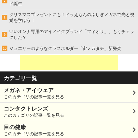
7
ド誕生
クリスマスプレゼントにも！ドラえもんのふしぎメガネで光と視
8
覚を学ぼう！
いいオンナ専用のアイメイクブランド「フィオリ」、もうチェッ
9
クした？
ジュエリーのようなグラスホルダー「宙ノカタチ」新発売
10
カテゴリ一覧
メガネ・アイウェア
このカテゴリの記事一覧を見る
コンタクトレンズ
このカテゴリの記事一覧を見る
目の健康
このカテゴリの記事一覧を見る