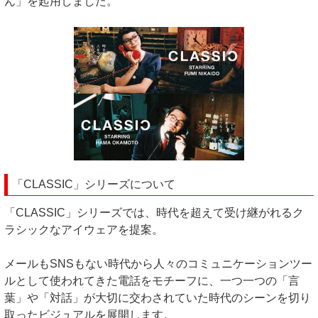
ん」を起用しました。
「CLASSIC」シリーズについて
「CLASSIC」シリーズでは、時代を超えて受け継がれるク
ラシックなアイウェアを提案。
メールもSNSもない時代から人々のコミュニケーションツー
ルとして使われてきた電話をモチーフに、一つ一つの「言
葉」や「対話」が大切に交わされていた時代のシーンを切り
取ったビジュアルを展開します。