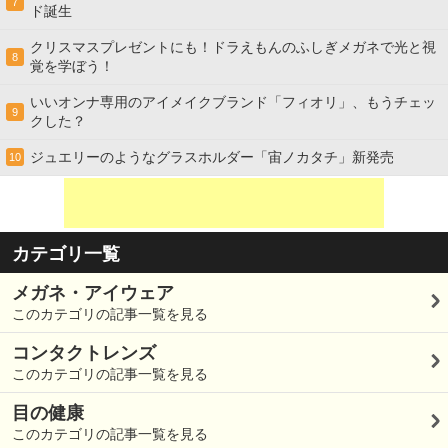
7
ド誕生
クリスマスプレゼントにも！ドラえもんのふしぎメガネで光と視
8
覚を学ぼう！
いいオンナ専用のアイメイクブランド「フィオリ」、もうチェッ
9
クした？
ジュエリーのようなグラスホルダー「宙ノカタチ」新発売
10
カテゴリ一覧
メガネ・アイウェア
このカテゴリの記事一覧を見る
コンタクトレンズ
このカテゴリの記事一覧を見る
目の健康
このカテゴリの記事一覧を見る