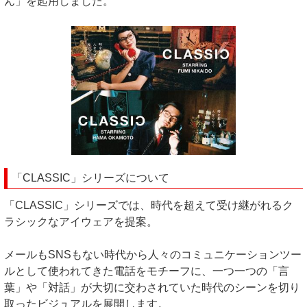
ん」を起用しました。
「CLASSIC」シリーズについて
「CLASSIC」シリーズでは、時代を超えて受け継がれるク
ラシックなアイウェアを提案。
メールもSNSもない時代から人々のコミュニケーションツー
ルとして使われてきた電話をモチーフに、一つ一つの「言
葉」や「対話」が大切に交わされていた時代のシーンを切り
取ったビジュアルを展開します。