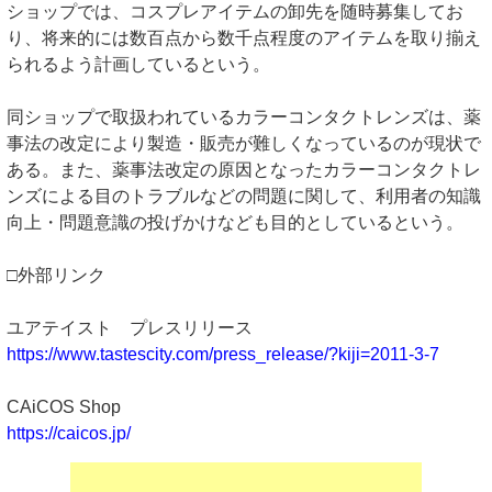
ショップでは、コスプレアイテムの卸先を随時募集してお
り、将来的には数百点から数千点程度のアイテムを取り揃え
られるよう計画しているという。
同ショップで取扱われているカラーコンタクトレンズは、薬
事法の改定により製造・販売が難しくなっているのが現状で
ある。また、薬事法改定の原因となったカラーコンタクトレ
ンズによる目のトラブルなどの問題に関して、利用者の知識
向上・問題意識の投げかけなども目的としているという。
□外部リンク
ユアテイスト プレスリリース
https://www.tastescity.com/press_release/?kiji=2011-3-7
CAiCOS Shop
https://caicos.jp/