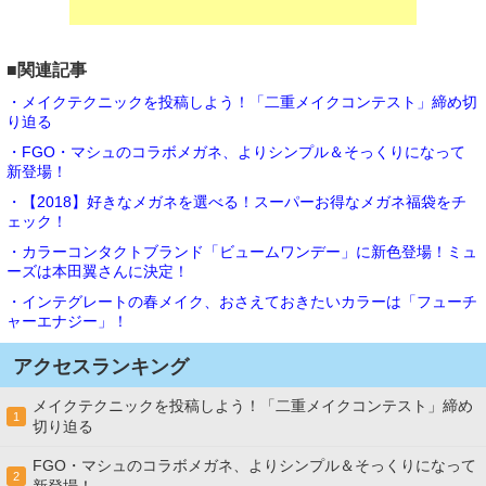
■関連記事
・メイクテクニックを投稿しよう！「二重メイクコンテスト」締め切
り迫る
・FGO・マシュのコラボメガネ、よりシンプル＆そっくりになって
新登場！
・【2018】好きなメガネを選べる！スーパーお得なメガネ福袋をチ
ェック！
・カラーコンタクトブランド「ビュームワンデー」に新色登場！ミュ
ーズは本田翼さんに決定！
・インテグレートの春メイク、おさえておきたいカラーは「フューチ
ャーエナジー」！
アクセスランキング
メイクテクニックを投稿しよう！「二重メイクコンテスト」締め
1
切り迫る
FGO・マシュのコラボメガネ、よりシンプル＆そっくりになって
2
新登場！