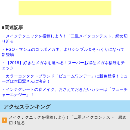
■関連記事
・メイクテクニックを投稿しよう！「二重メイクコンテスト」締め切
り迫る
・FGO・マシュのコラボメガネ、よりシンプル＆そっくりになって
新登場！
・【2018】好きなメガネを選べる！スーパーお得なメガネ福袋をチ
ェック！
・カラーコンタクトブランド「ビュームワンデー」に新色登場！ミュ
ーズは本田翼さんに決定！
・インテグレートの春メイク、おさえておきたいカラーは「フューチ
ャーエナジー」！
アクセスランキング
メイクテクニックを投稿しよう！「二重メイクコンテスト」締め
1
切り迫る