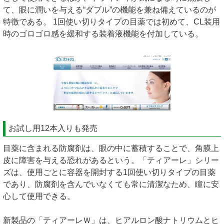
て、眼に潤いを与える“ダブル”の機能を兼ね備えているのが
特徴である。 1回使い切りタイプの目薬では初めて、CL装用
時のゴロゴロ感を緩和する装着液機能を付加している。
お試し用12本入りも発売
目薬に含まれる防腐剤は、眼の中に蓄積することで、角膜上
皮に障害を与える恐れがあるという。「ティアーレ」シリー
ズは、使用ごとに容器を開封する1回使い切りタイプの目薬
であり、防腐剤を含んでいなくても常に清潔なため、瞳に安
心して使用できる。
新製品の「ティアーレＷ」は、ヒアルロン酸ナトリウムとヒ