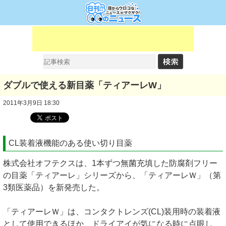
ダブルで使える新目薬「ティアーレW」
2011年3月9日 18:30
CL装着液機能のある使い切り目薬
株式会社オフテクスは、1本ずつ無菌充填した防腐剤フリー
の目薬「ティアーレ」シリーズから、「ティアーレＷ」（第
3類医薬品）を新発売した。
「ティアーレＷ」は、コンタクトレンズ(CL)装用時の装着液
として使用できるほか、ドライアイが気になる時に点眼し