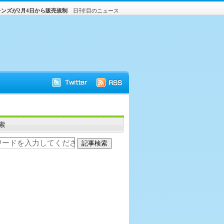
ンズが2月4日から販売規制
日刊!目のニュース
索