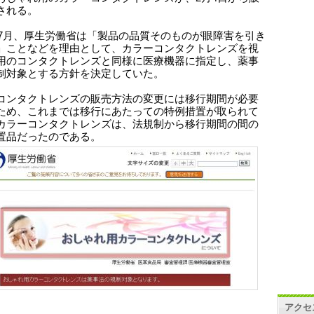
される。
8年7月、厚生労働省は「製品の品質そのものが眼障害を引き
」ことなどを理由として、カラーコンタクトレンズを視
用のコンタクトレンズと同様に医療機器に指定し、薬事
制対象とする方針を決定していた。
コンタクトレンズの販売方法の変更には移行期間が必要
ため、これまでは移行にあたっての特例措置が取られて
カラーコンタクトレンズは、法規制から移行期間の間の
置品だったのである。
アクセ