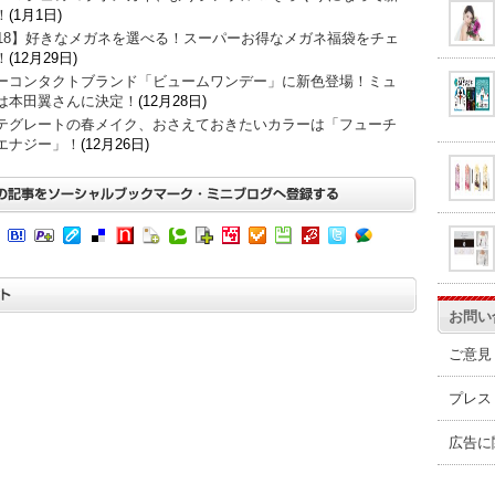
！
(1月1日)
018】好きなメガネを選べる！スーパーお得なメガネ福袋をチェ
！
(12月29日)
ーコンタクトブランド「ビュームワンデー」に新色登場！ミュ
は本田翼さんに決定！
(12月28日)
テグレートの春メイク、おさえておきたいカラーは「フューチ
エナジー」！
(12月26日)
お問い
ご意見
プレス
広告に