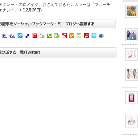
テグレートの春メイク、おさえておきたいカラーは「フューチ
エナジー」！
(12月26日)