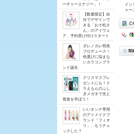
ーチャーエナジー」！
イン
ャー
【数量限定】自
分でデザインで
きる「おそ松さ
ん」のアイウェ
ア、予約受け付けスタート
ダレノガレ明美
プロデュース！
色選びに悩まな
いカラコンブラ
ンド誕生
クリスマスプレ
ゼントにも！ド
ラえもんのふし
ぎメガネで光と
視覚を学ぼう！
いいオンナ専用
のアイメイクブ
ランド「フィオ
リ」、もうチェ
ックした？