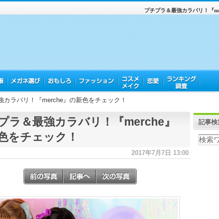
プチプラ＆最強カラバリ！『me
カラバリ！『merche』の新色をチェック！
プラ＆最強カラバリ！『merche』
記事検
色をチェック！
2017年7月7日 13:00