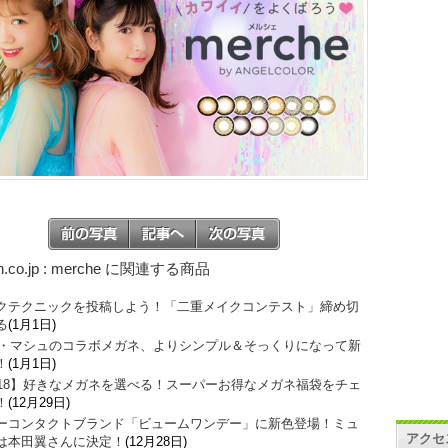
n.co.jp : merche に関連する商品
クテクニックを投稿しよう！「二重メイクコンテスト」締め切
る
(1月1日)
O・マシュのコラボメガネ、よりシンプル＆そっくりになって新
！
(1月1日)
018】好きなメガネを選べる！スーパーお得なメガネ福袋をチェ
！
(12月29日)
ーコンタクトブランド「ビュームワンデー」に新色登場！ミュ
アクセ
は本田翼さんに決定！
(12月28日)