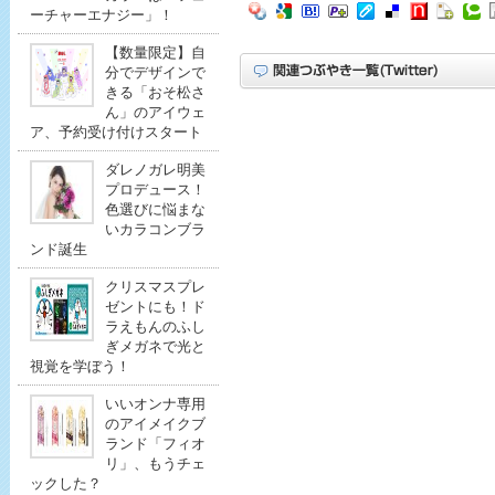
ーチャーエナジー」！
【数量限定】自
分でデザインで
きる「おそ松さ
ん」のアイウェ
ア、予約受け付けスタート
ダレノガレ明美
プロデュース！
色選びに悩まな
いカラコンブラ
ンド誕生
クリスマスプレ
ゼントにも！ド
ラえもんのふし
ぎメガネで光と
視覚を学ぼう！
いいオンナ専用
のアイメイクブ
ランド「フィオ
リ」、もうチェ
ックした？