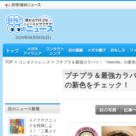
2026年08月09日(日)
TOP
>
コンタクトレンズ
>
プチプラ＆最強カラバリ！『merche』の新
プチプラ＆最強カラバリ
の新色をチェック！
目のニュース新着
メイクテクニッ
クを投稿しよ
う！「二重メイ