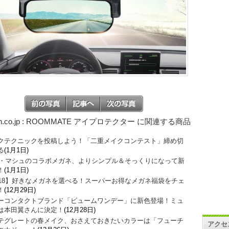
on.co.jp : ROOMMATE アイプロテクター に関連する商品
クテクニックを投稿しよう！「二重メイクコンテスト」締め切
る
(1月1日)
O・マシュのコラボメガネ、よりシンプル＆そっくりになって新
！
(1月1日)
018】好きなメガネを選べる！スーパーお得なメガネ福袋をチェ
！
(12月29日)
ーコンタクトブランド「ビュームワンデー」に新色登場！ミュ
は本田翼さんに決定！
(12月28日)
テグレートの春メイク、おさえておきたいカラーは「フューチ
アクセ