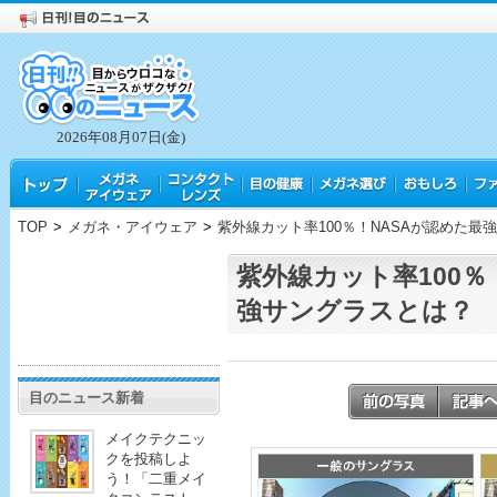
2026年08月07日(金)
TOP
>
メガネ・アイウェア
>
紫外線カット率100％！NASAが認めた最
紫外線カット率100％
強サングラスとは？
目のニュース新着
メイクテクニッ
クを投稿しよ
う！「二重メイ