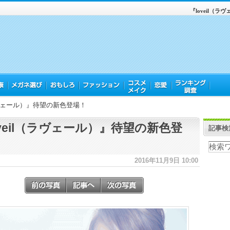
『loveil（
（ラヴェール）』待望の新色登場！
oveil（ラヴェール）』待望の新色登
記事検
2016年11月9日 10:00