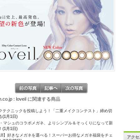
.co.jp : loveil に関連する商品
クテクニックを投稿しよう！「二重メイクコンテスト」締め切
る
(1月1日)
O・マシュのコラボメガネ、よりシンプル＆そっくりになって新
！
(1月1日)
018】好きなメガネを選べる！スーパーお得なメガネ福袋をチェ
アクセ