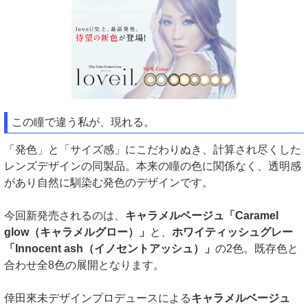
この瞳で違う私が、現れる。
「発色」と「サイズ感」にこだわりぬき、計算され尽くした
レンズデザインの同製品。本来の瞳の色に関係なく、透明感
があり自然に馴染む発色のデザインです。
今回新発売されるのは、
キャラメルベージュ「Caramel
glow（キャラメルグロー）」
と、
ホワイティッシュグレー
「Innocent ash（イノセントアッシュ）」
の2色。既存色と
合わせ全8色の展開となります。
倖田來未デザインプロデュースによる
キャラメルベージュ