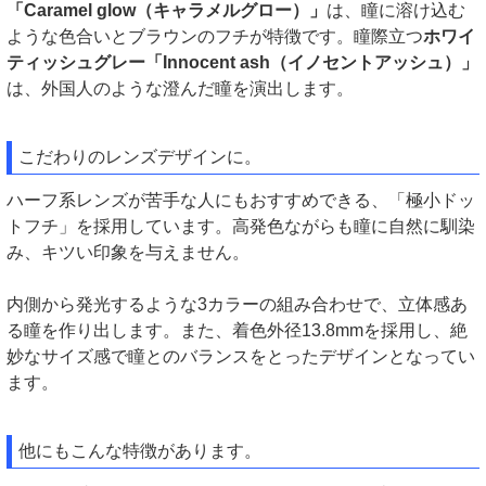
「Caramel glow（キャラメルグロー）」
は、瞳に溶け込む
ような色合いとブラウンのフチが特徴です。瞳際立つ
ホワイ
ティッシュグレー「Innocent ash（イノセントアッシュ）」
は、外国人のような澄んだ瞳を演出します。
こだわりのレンズデザインに。
ハーフ系レンズが苦手な人にもおすすめできる、「極小ドッ
トフチ」を採用しています。高発色ながらも瞳に自然に馴染
み、キツい印象を与えません。
内側から発光するような3カラーの組み合わせで、立体感あ
る瞳を作り出します。また、着色外径13.8mmを採用し、絶
妙なサイズ感で瞳とのバランスをとったデザインとなってい
ます。
他にもこんな特徴があります。