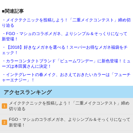
■関連記事
・メイクテクニックを投稿しよう！「二重メイクコンテスト」締め切
り迫る
・FGO・マシュのコラボメガネ、よりシンプル＆そっくりになって
新登場！
・【2018】好きなメガネを選べる！スーパーお得なメガネ福袋をチ
ェック！
・カラーコンタクトブランド「ビュームワンデー」に新色登場！ミュ
ーズは本田翼さんに決定！
・インテグレートの春メイク、おさえておきたいカラーは「フューチ
ャーエナジー」！
アクセスランキング
メイクテクニックを投稿しよう！「二重メイクコンテスト」締め
1
切り迫る
FGO・マシュのコラボメガネ、よりシンプル＆そっくりになって
2
新登場！