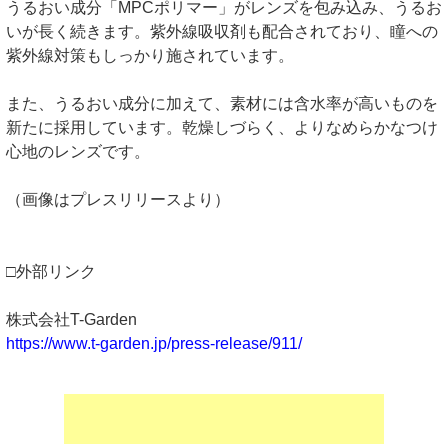
うるおい成分「MPCポリマー」がレンズを包み込み、うるお
いが長く続きます。紫外線吸収剤も配合されており、瞳への
紫外線対策もしっかり施されています。
また、うるおい成分に加えて、素材には含水率が高いものを
新たに採用しています。乾燥しづらく、よりなめらかなつけ
心地のレンズです。
（画像はプレスリリースより）
□外部リンク
株式会社T-Garden
https://www.t-garden.jp/press-release/911/