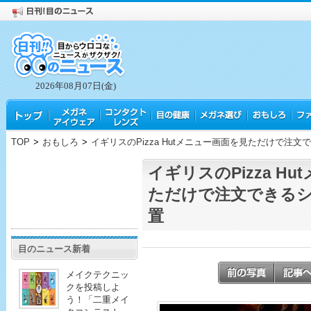
2026年08月07日(金)
TOP
>
おもしろ
>
イギリスのPizza Hutメニュー画面を見ただけで注
イギリスのPizza H
ただけで注文できる
置
目のニュース新着
メイクテクニッ
クを投稿しよ
う！「二重メイ