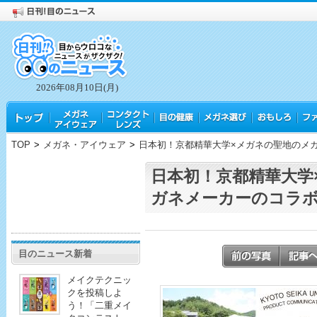
2026年08月10日(月)
TOP
>
メガネ・アイウェア
>
日本初！京都精華大学×メガネの聖地のメ
日本初！京都精華大学
ガネメーカーのコラボ
目のニュース新着
メイクテクニッ
クを投稿しよ
う！「二重メイ