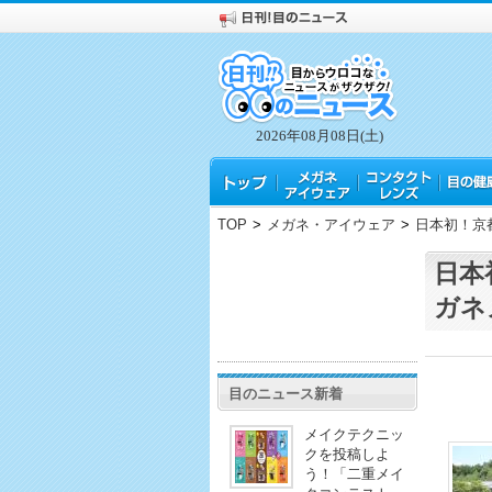
2026年08月08日(土)
TOP
>
メガネ・アイウェア
>
日本初！京
日本
ガネ
目のニュース新着
メイクテクニッ
クを投稿しよ
う！「二重メイ