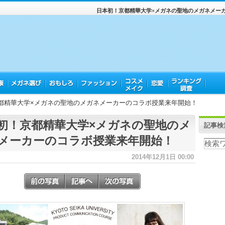
日本初！京都精華大学×メガネの聖地のメガネメー
都精華大学×メガネの聖地のメガネメーカーのコラボ授業来年開始！
初！京都精華大学×メガネの聖地のメ
記事検
メーカーのコラボ授業来年開始！
2014年12月1日 00:00