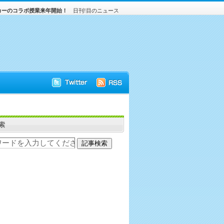
カーのコラボ授業来年開始！
日刊!目のニュース
索