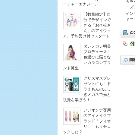
カラ
ーチャーエナジー」！
ーズ
イン
【数量限定】自
ャー
分でデザインで
きる「おそ松さ
ん」のアイウェ
ア、予約受け付けスタート
ダレノガレ明美
プロデュース！
色選びに悩まな
いカラコンブラ
ンド誕生
クリスマスプレ
ゼントにも！ド
ラえもんのふし
ぎメガネで光と
視覚を学ぼう！
いいオンナ専用
のアイメイクブ
ランド「フィオ
リ」、もうチェ
ックした？