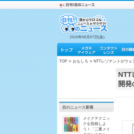
2026年08月07日(金)
TOP
>
おもしろ
>
NTTレゾナントがウ
NT
開発
目のニュース新着
メイクテクニッ
クを投稿しよ
う！「二重メイ