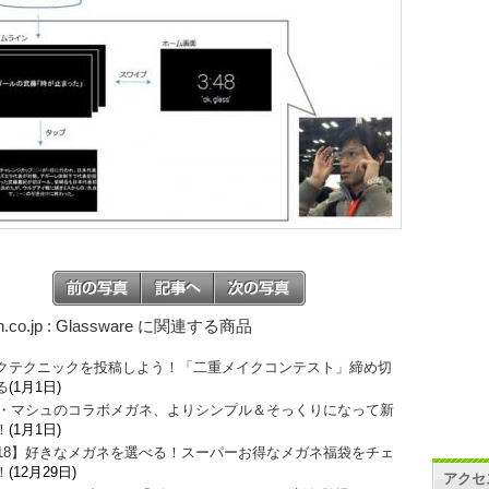
n.co.jp : Glassware に関連する商品
クテクニックを投稿しよう！「二重メイクコンテスト」締め切
る
(1月1日)
O・マシュのコラボメガネ、よりシンプル＆そっくりになって新
！
(1月1日)
018】好きなメガネを選べる！スーパーお得なメガネ福袋をチェ
！
(12月29日)
アクセ