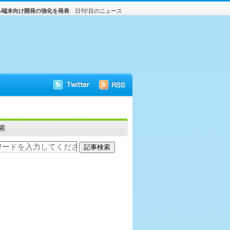
ル端末向け開発の強化を発表
日刊!目のニュース
索