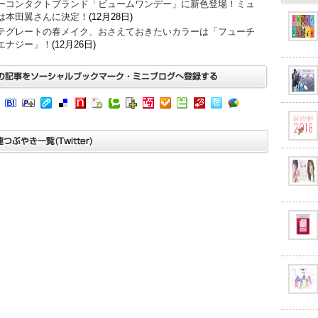
ーコンタクトブランド「ビュームワンデー」に新色登場！ミュ
は本田翼さんに決定！
(12月28日)
テグレートの春メイク、おさえておきたいカラーは「フューチ
エナジー」！
(12月26日)