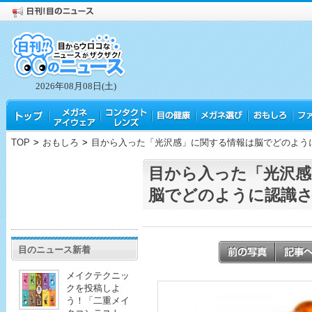
2026年08月08日(土)
TOP
>
おもしろ
>
目から入った「光沢感」に関する情報は脳でどのよう
目から入った「光沢感
脳でどのように認識
目のニュース新着
メイクテクニッ
クを投稿しよ
う！「二重メイ