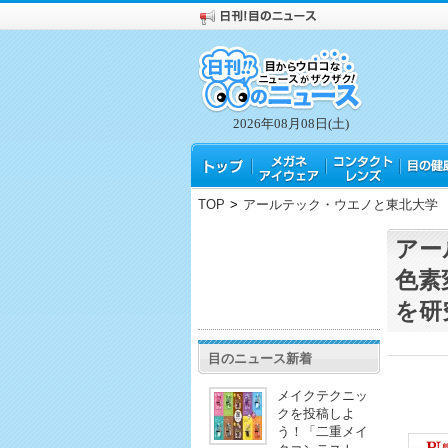
2026年08月08日(土)
TOP
>
アールテック・ウエノと東北大学
アー
色素
を研
目のニュース新着
メイクテクニッ
クを投稿しよ
う！「二重メイ