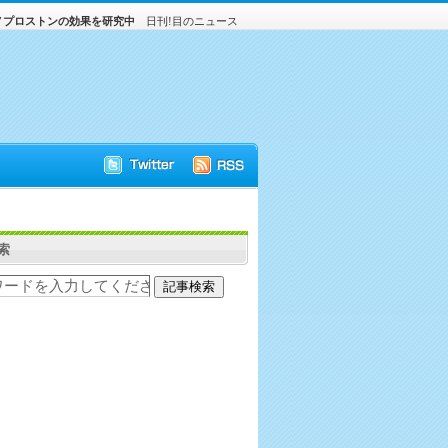
ノプロストンの効果を研究中
日刊!目のニュース
索