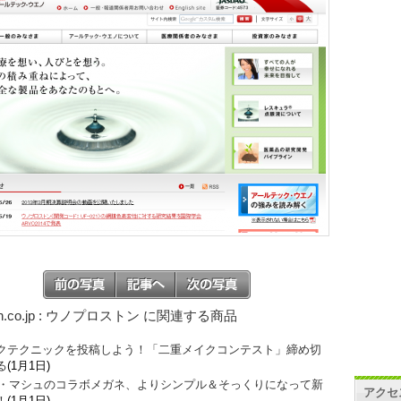
on.co.jp : ウノプロストン に関連する商品
クテクニックを投稿しよう！「二重メイクコンテスト」締め切
る
(1月1日)
O・マシュのコラボメガネ、よりシンプル＆そっくりになって新
アクセ
！
(1月1日)