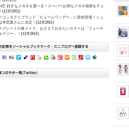
018】好きなメガネを選べる！スーパーお得なメガネ福袋をチェ
！
(12月29日)
ーコンタクトブランド「ビュームワンデー」に新色登場！ミュ
は本田翼さんに決定！
(12月28日)
テグレートの春メイク、おさえておきたいカラーは「フューチ
エナジー」！
(12月26日)