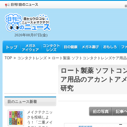
2026年08月07日(金)
TOP
>
コンタクトレンズ
>
ロート製薬 ソフトコンタクトレンズケア用
ロート製薬 ソフトコ
ア用品のアカントア
研究
目のニュース新着
メイクテクニッ
クを投稿しよ
う！「二重メイ