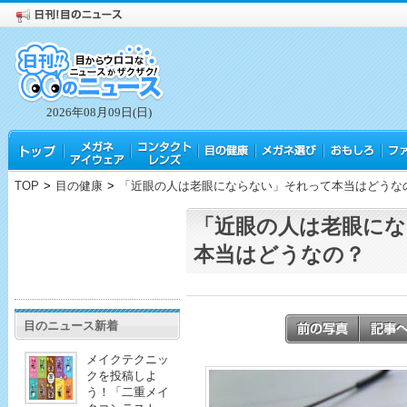
2026年08月09日(日)
TOP
>
目の健康
>
「近眼の人は老眼にならない」それって本当はどうな
「近眼の人は老眼に
本当はどうなの？
目のニュース新着
メイクテクニッ
クを投稿しよ
う！「二重メイ